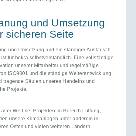
Planung und Umsetzung
r sicheren Seite
nung und Umsetzung und ein ständiger Austausch
st für hekra selbstverständlich. Eine vollständige
vation unserer Mitarbeiter und regelmäßige
von ISO9001 und die ständige Weiterentwicklung
ind tragende Säulen unseres Handelns und
che Projekte.
aller Welt bei Projekten im Bereich Lüftung,
inden unsere Klimaanlagen unter anderem in
eren Osten und vielen weiteren Ländern.