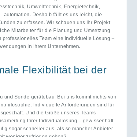
sstechnik, Umwelttechnik, Energietechnik,
automation. Deshalb fällt es uns leicht, die
nden zu erfassen. Wir schauen uns Ihr Projekt
che Mitarbeiter für die Planung und Umsetzung
n professionelles Team eine individuelle Lösung –
nwendungen in Ihrem Unternehmen.
le Flexibilität bei der
bau und Sondergerätebau. Bei uns kommt nichts von
nphilosophie. Individuelle Anforderungen sind für
esgeschäft. Und die Größe unseres Teams
Ausarbeitung Ihrer Individuallösung – gewissenhaft
äufig sogar schneller aus, als so mancher Anbieter
it weniger zufrieden geben?