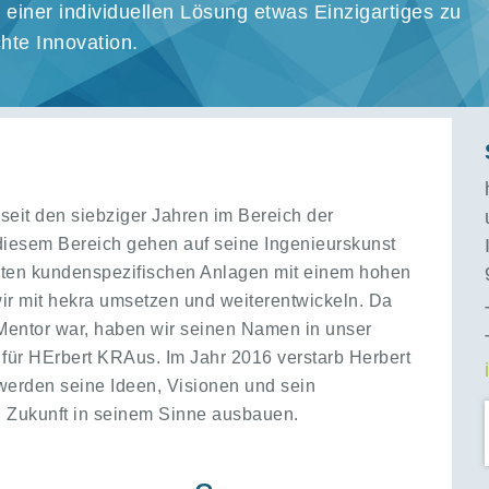
einer individuellen Lösung etwas Einzigartiges zu
chte Innovation.
seit den siebziger Jahren im Bereich der
 diesem Bereich gehen auf seine Ingenieurskunst
rten kundenspezifischen Anlagen mit einem hohen
r mit hekra umsetzen und weiterentwickeln. Da
 Mentor war, haben wir seinen Namen in unser
 für
HE
rbert
KRA
us. Im Jahr 2016 verstarb Herbert
 werden seine Ideen, Visionen und sein
 Zukunft in seinem Sinne ausbauen.