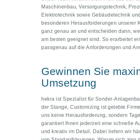
Maschinenbau, Versorgungstechnik, Proze
Elektrotechnik sowie Gebäudetechnik und -
besonderen Herausforderungen unserer Ku
ganz genau an und entscheiden dann, wel
am besten geeignet sind. So erarbeitet ei
passgenau auf die Anforderungen und A
Gewinnen Sie maxima
Umsetzung
hekra ist Spezialist für Sonder-Anlagen
der Stange, Customizing ist gelebte Firme
uns keine Herausforderung, sondern Tag
garantiert Ihnen jederzeit eine schnelle 
und kreativ im Detail. Dabei liefern wir h
von Standardlösungen. Warum sich also m