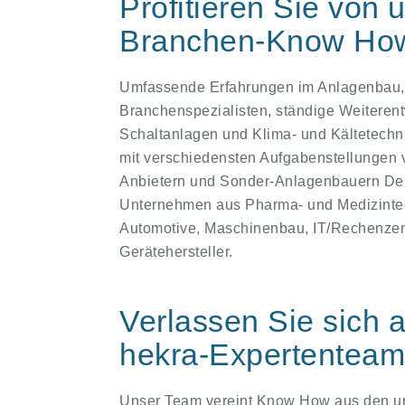
Profitieren Sie von
Branchen-Know Ho
Umfassende Erfahrungen im Anlagenbau, 
Branchenspezialisten, ständige Weiteren
Schaltanlagen und Klima- und Kältetechn
mit verschiedensten Aufgabenstellungen v
Anbietern und Sonder-Anlagenbauern De
Unternehmen aus Pharma- und Medizintech
Automotive, Maschinenbau, IT/Rechenzen
Gerätehersteller.
Verlassen Sie sich au
hekra-Expertenteam
Unser Team vereint Know How aus den unt