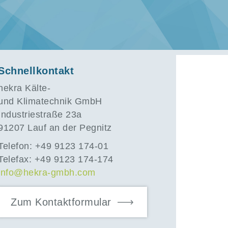
Schnellkontakt
hekra Kälte-
und Klimatechnik GmbH
Industriestraße 23a
91207 Lauf an der Pegnitz
Telefon: +49 9123 174-01
Telefax: +49 9123 174-174
info@hekra-gmbh.com
Zum Kontaktformular