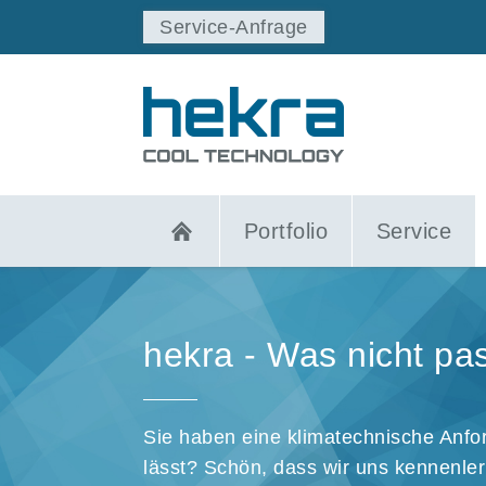
Service-Anfrage
Portfolio
Service
hekra - Was nicht pa
Sie haben eine klimatechnische Anfor
lässt? Schön, dass wir uns kennenle