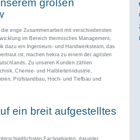
 unserem großen
w
die enge Zusammenarbeit mit verschiedensten
twicklung im Bereich thermisches Management,
ik dazu ein Ingenieurs- und Handwerksteam, das
ertraut ist, machen hekra zu einem der agilsten
utschlands. Zu unseren Kunden zählen
nik, Chemie- und Halbleiterindustrie,
tren, Prüfstandbau, Hoch- und Tiefbau und
f ein breit aufgestelltes
erschiedlichsten Fachgebieten, darunter